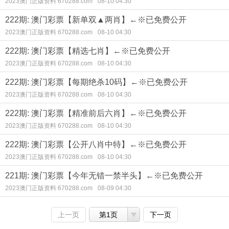
2023澳门正版资料 670288.com
08-10 04:30
222期: 澳门彩票【新单双▲两肖】←※已免费公开
2023澳门正版资料 670288.com
08-10 04:30
222期: 澳门彩票【精选七肖】←※已免费公开
2023澳门正版资料 670288.com
08-10 04:30
222期: 澳门彩票【每期绝杀10码】←※已免费公开
2023澳门正版资料 670288.com
08-10 04:30
222期: 澳门彩票【精准前后六肖】←※已免费公开
2023澳门正版资料 670288.com
08-10 04:30
222期: 澳门彩票【公开八肖中特】←※已免费公开
2023澳门正版资料 670288.com
08-10 04:30
221期: 澳门彩票【今年无错一禁半头】←※已免费公开
2023澳门正版资料 670288.com
08-09 04:30
上一页
第1页
下一页